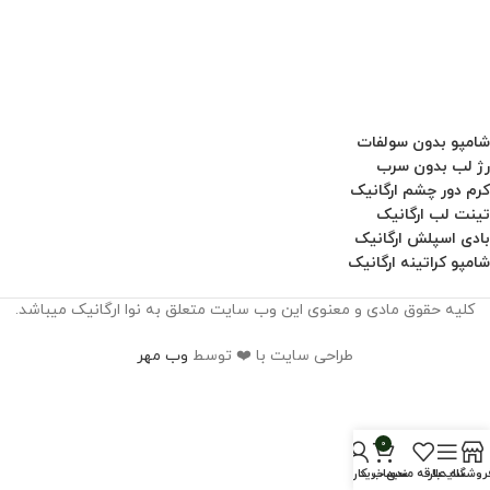
شامپو بدون سولفات
رژ لب بدون سرب
کرم دور چشم ارگانیک
تینت لب ارگانیک
بادی اسپلش ارگانیک
شامپو کراتینه ارگانیک
کلیه حقوق مادی و معنوی این وب سایت متعلق به نوا ارگانیک میباشد.
طراحی سایت با ❤️ توسط
وب مهر
0
روشگاه
سایدبار
علاقه مندی
سبد خرید
حساب کاربری من