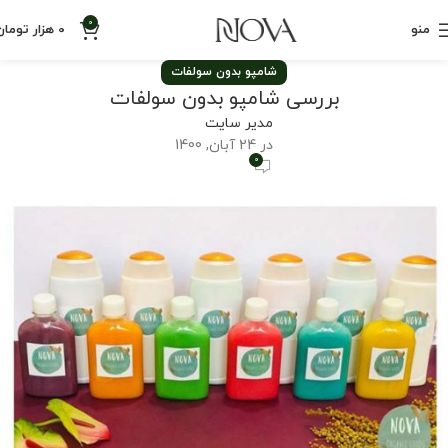
0
منو
0
هزار تومان
شامپو بدون سولفات
بررسی شامپو بدون سولفات
مدیر سایت
در 24 آبان, 1400
0