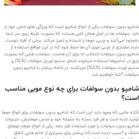
شامپو بدون سولفات یکی از انواع شامپو است که ویژگی های خاص خود را
دارد. سولفات ها در اصل همان کفی هستند که بصورت غلیظ روی سر شما
به‌وجود می‌آیند و چربی موها را شسته و تمیز میکند. برخی از افراد دوست
دارند مقداری از چربی موی آن ها حفظ شود که در این مواقع استفاده از
شامپو بدون سولفات انتخاب ما برای آن هاست. سولفات هایی که بصورت
رایج در شامپوها استفاده میشوند شامل سدیم لوریل سولفات (SLS) و
سدیم لورت سولفات (SLES) میباشند. در ادامه بیشتر با شامپو بدون
سولفات آشنا خواهیم شد.
شامپو بدون سولفات برای چه نوع مویی مناسب
است؟
نکته جالبی که وجود دارد این است که شامپو بدون سولفات برای انواع موها
تولید شده است و هر فرد بسته به سلیقه خود و جنس موهایش، میتواند
شامپو بدون سولفات را مورد استفاده قرار دهد. یکی از انواع موها، موهای
خشک و آسیب دیده است که بیشتر برای بسیاری از خانم هایی اتفاق