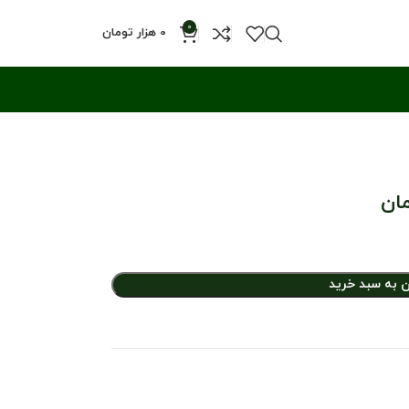
0
0
هزار تومان
مان
ن به سبد خرید