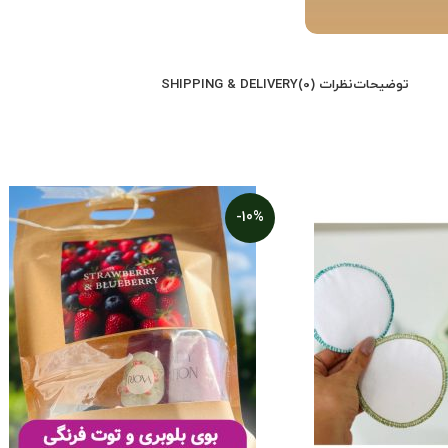
توضیحات
نظرات (0)
SHIPPING & DELIVERY
-10%