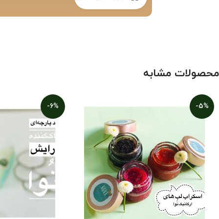
محصولات مشابه
-6%
-5%