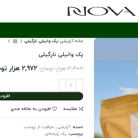
خانه
آرایشی
پک وانیلی نارگیلی
پک وانیلی نارگیلی
2,972
هزار تو
3,307
هزار تومان
افزود
مقایسه
افزودن به علاقه مندی
دسته:
آرایشی
,
مراقبت از پوست
برچسب:
پک رایحه‌ای