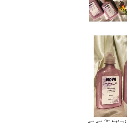
ه 250 سی سی