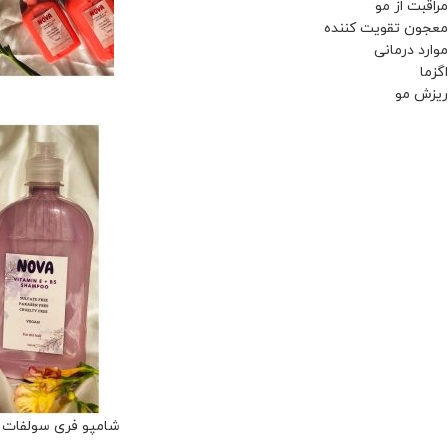
مراقبت از مو
معجون تقویت کننده
موارد درمانی
اگزما
ریزش مو
شامپو فری سولفات ویتامین