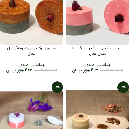
صابون ترکیبی خاک رس گلاب/
صابون ترکیبی زردچوبه/ذغال
ذغال فعال
فعال
بهداشتی
,
صابون
بهداشتی
,
صابون
425
هزار تومان
425
هزار تومان
449
هزار تومان
449
هزار تومان
-5%
-5%