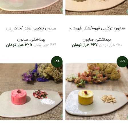
صابون ترکیبی قهوه/شکر قهوه ای
صابون ترکیبی لوندر/خاک رس
بهداشتی
,
صابون
بهداشتی
,
صابون
427
هزار تومان
425
هزار تومان
450
هزار تومان
449
هزار تومان
-5%
-5%