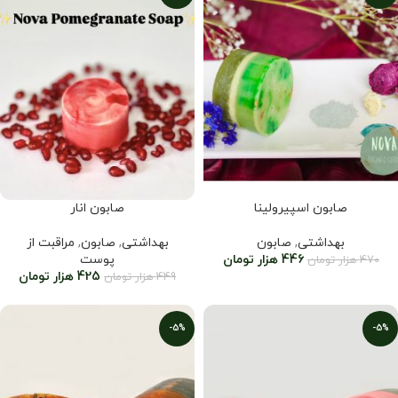
صابون اسپیرولینا
صابون انار
بهداشتی
,
صابون
بهداشتی
,
صابون
,
مراقبت از
446
هزار تومان
پوست
470
هزار تومان
425
هزار تومان
449
هزار تومان
-5%
-5%