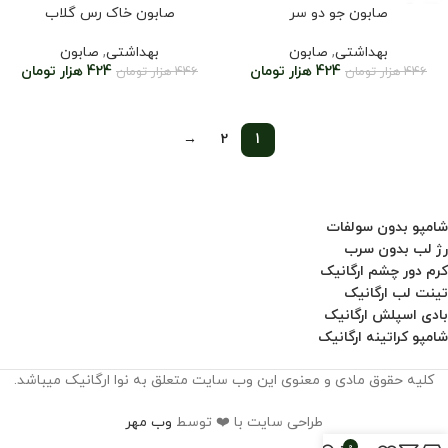
صابون جو دو سر
صابون خاک رس گلاب
بهداشتی
,
صابون
بهداشتی
,
صابون
424
هزار تومان
424
هزار تومان
446
هزار تومان
446
هزار تومان
→
2
1
شامپو بدون سولفات
رژ لب بدون سرب
کرم دور چشم ارگانیک
تینت لب ارگانیک
بادی اسپلش ارگانیک
شامپو کراتینه ارگانیک
کلیه حقوق مادی و معنوی این وب سایت متعلق به نوا ارگانیک میباشد.
طراحی سایت با ❤️ توسط
وب مهر
0